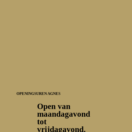
OPENINGSUREN AGNES
Open van
maandagavond
tot
vrijdagavond.