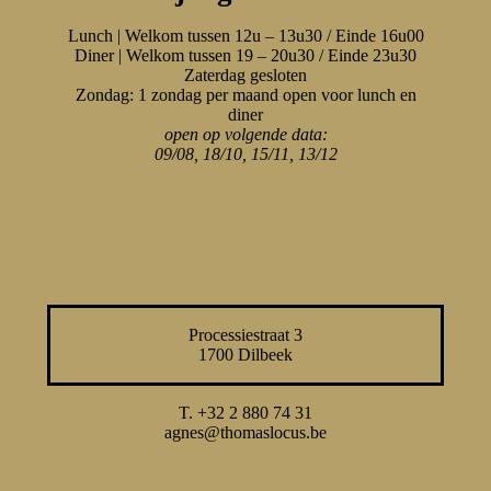
Lunch | Welkom tussen 12u – 13u30 / Einde 16u00
Diner | Welkom tussen 19 – 20u30 / Einde 23u30
Zaterdag gesloten
Zondag: 1 zondag per maand open voor lunch en
diner
open op volgende data:
09/08, 18/10, 15/11, 13/12
Processiestraat 3
1700 Dilbeek
T. +32 2 880 74 31
agnes@thomaslocus.be