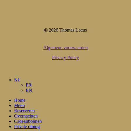
©
2026
Thomas Locus
Algemene voorwaarden
Privacy Policy
Close
NL
Menu
FR
EN
Home
Menu
Reserveren
Overnachten
Cadeaubonnen
Private dining